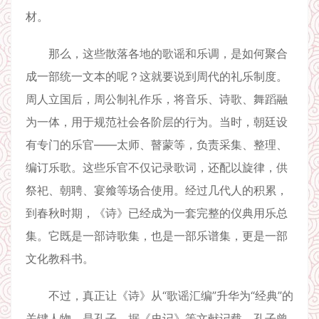
材。
那么，这些散落各地的歌谣和乐调，是如何聚合
成一部统一文本的呢？这就要说到周代的礼乐制度。
周人立国后，周公制礼作乐，将音乐、诗歌、舞蹈融
为一体，用于规范社会各阶层的行为。当时，朝廷设
有专门的乐官——太师、瞽蒙等，负责采集、整理、
编订乐歌。这些乐官不仅记录歌词，还配以旋律，供
祭祀、朝聘、宴飨等场合使用。经过几代人的积累，
到春秋时期，《诗》已经成为一套完整的仪典用乐总
集。它既是一部诗歌集，也是一部乐谱集，更是一部
文化教科书。
不过，真正让《诗》从“歌谣汇编”升华为“经典”的
关键人物，是孔子。据《史记》等文献记载，孔子曾