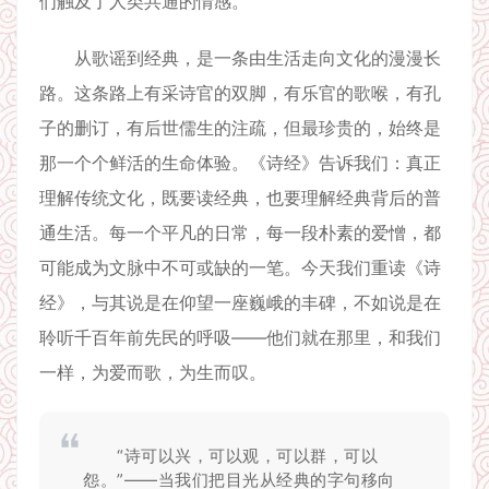
们触及了人类共通的情感。
从歌谣到经典，是一条由生活走向文化的漫漫长
路。这条路上有采诗官的双脚，有乐官的歌喉，有孔
子的删订，有后世儒生的注疏，但最珍贵的，始终是
那一个个鲜活的生命体验。《诗经》告诉我们：真正
理解传统文化，既要读经典，也要理解经典背后的普
通生活。每一个平凡的日常，每一段朴素的爱憎，都
可能成为文脉中不可或缺的一笔。今天我们重读《诗
经》，与其说是在仰望一座巍峨的丰碑，不如说是在
聆听千百年前先民的呼吸——他们就在那里，和我们
一样，为爱而歌，为生而叹。
“诗可以兴，可以观，可以群，可以
怨。”——当我们把目光从经典的字句移向