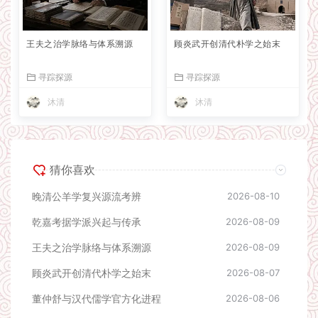
王夫之治学脉络与体系溯源
顾炎武开创清代朴学之始末
寻踪探源
寻踪探源
沐清
沐清
猜你喜欢
晚清公羊学复兴源流考辨
2026-08-10
乾嘉考据学派兴起与传承
2026-08-09
王夫之治学脉络与体系溯源
2026-08-09
顾炎武开创清代朴学之始末
2026-08-07
董仲舒与汉代儒学官方化进程
2026-08-06