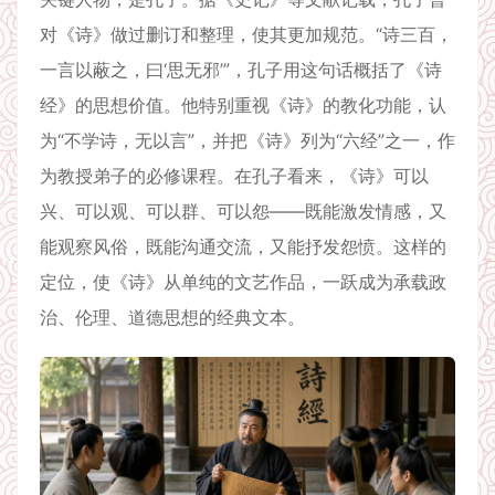
对《诗》做过删订和整理，使其更加规范。“诗三百，
一言以蔽之，曰‘思无邪’”，孔子用这句话概括了《诗
经》的思想价值。他特别重视《诗》的教化功能，认
为“不学诗，无以言”，并把《诗》列为“六经”之一，作
为教授弟子的必修课程。在孔子看来，《诗》可以
兴、可以观、可以群、可以怨——既能激发情感，又
能观察风俗，既能沟通交流，又能抒发怨愤。这样的
定位，使《诗》从单纯的文艺作品，一跃成为承载政
治、伦理、道德思想的经典文本。