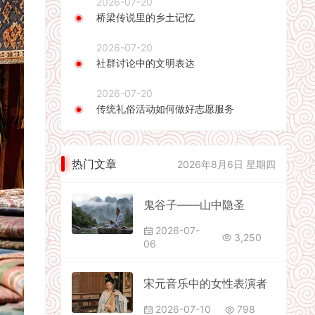
2026-07-20
桥梁传说里的乡土记忆
2026-07-20
社群讨论中的文明表达
2026-07-20
传统礼俗活动如何做好志愿服务
热门文章
2026年8月6日 星期四
鬼谷子——山中隐圣
2026-07-
3,250
06
宋元音乐中的女性表演者
2026-07-10
798