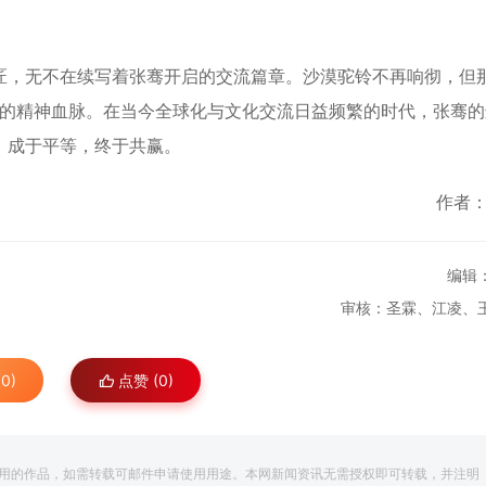
，无不在续写着张骞开启的交流篇章。沙漠驼铃不再响彻，但
民族的精神血脉。在当今全球化与文化交流日益频繁的时代，张骞
，成于平等，终于共赢。
作者
编辑
审核：圣霖、江凌、
0)
点赞 (
0
)
用的作品，如需转载可邮件申请使用用途。本网新闻资讯无需授权即可转载，并注明