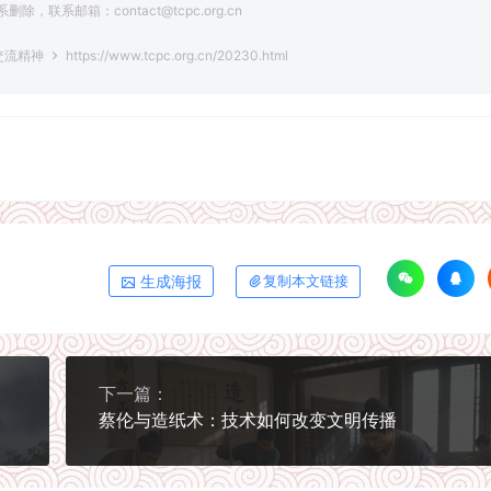
系邮箱：contact@tcpc.org.cn
交流精神
https://www.tcpc.org.cn/20230.html
生成海报
复制本文链接
下一篇：
蔡伦与造纸术：技术如何改变文明传播