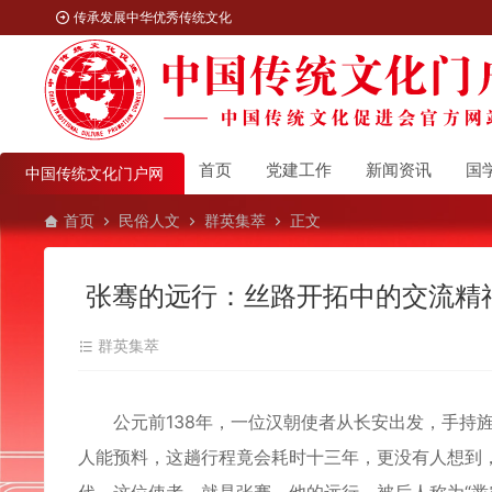
传承发展中华优秀传统文化
首页
党建工作
新闻资讯
国
中国传统文化门户网
首页
民俗人文
群英集萃
正文
张骞的远行：丝路开拓中的交流精
群英集萃
公元前138年，一位汉朝使者从长安出发，手持旌
人能预料，这趟行程竟会耗时十三年，更没有人想到