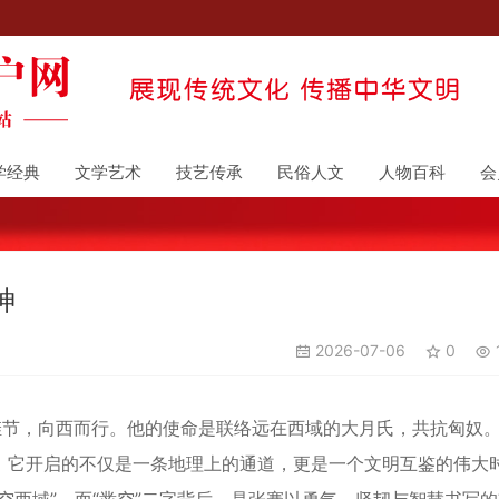
学经典
文学艺术
技艺传承
民俗人文
人物百科
会
神
2026-07-06
0
节，向西而行。他的使命是联络远在西域的大月氏，共抗匈奴
，它开启的不仅是一条地理上的通道，更是一个文明互鉴的伟大