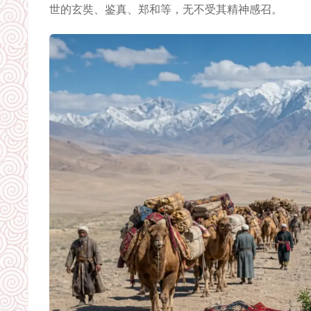
世的玄奘、鉴真、郑和等，无不受其精神感召。