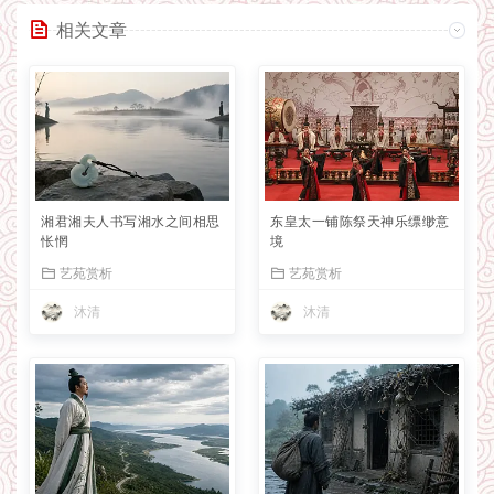
相关文章
湘君湘夫人书写湘水之间相思
东皇太一铺陈祭天神乐缥缈意
怅惘
境
艺苑赏析
艺苑赏析
沐清
沐清