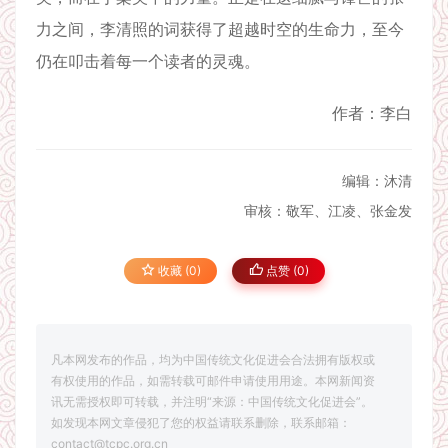
力之间，李清照的词获得了超越时空的生命力，至今
仍在叩击着每一个读者的灵魂。
作者：李白
编辑：沐清
审核：敬军、江凌、张金发
收藏 (0)
点赞 (
0
)
凡本网发布的作品，均为中国传统文化促进会合法拥有版权或
有权使用的作品，如需转载可邮件申请使用用途。本网新闻资
讯无需授权即可转载，并注明“来源：中国传统文化促进会”。
如发现本网文章侵犯了您的权益请联系删除，联系邮箱：
contact@tcpc.org.cn