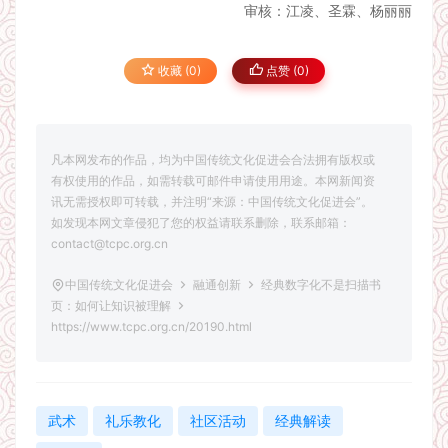
审核：江凌、圣霖、杨丽丽
收藏 (0)
点赞 (
0
)
凡本网发布的作品，均为中国传统文化促进会合法拥有版权或
有权使用的作品，如需转载可邮件申请使用用途。本网新闻资
讯无需授权即可转载，并注明“来源：中国传统文化促进会”。
如发现本网文章侵犯了您的权益请联系删除，联系邮箱：
contact@tcpc.org.cn
中国传统文化促进会
融通创新
经典数字化不是扫描书
页：如何让知识被理解
https://www.tcpc.org.cn/20190.html
武术
礼乐教化
社区活动
经典解读