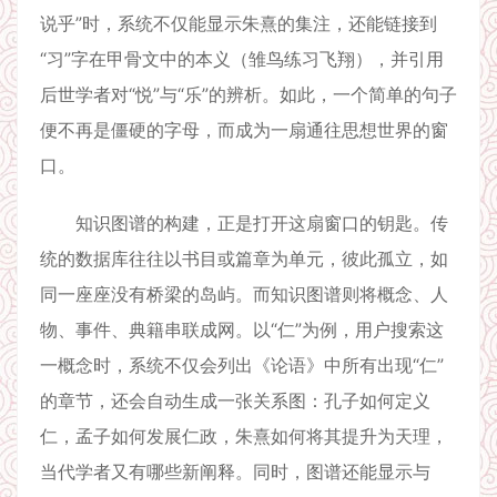
说乎”时，系统不仅能显示朱熹的集注，还能链接到
“习”字在甲骨文中的本义（雏鸟练习飞翔），并引用
后世学者对“悦”与“乐”的辨析。如此，一个简单的句子
便不再是僵硬的字母，而成为一扇通往思想世界的窗
口。
知识图谱的构建，正是打开这扇窗口的钥匙。传
统的数据库往往以书目或篇章为单元，彼此孤立，如
同一座座没有桥梁的岛屿。而知识图谱则将概念、人
物、事件、典籍串联成网。以“仁”为例，用户搜索这
一概念时，系统不仅会列出《论语》中所有出现“仁”
的章节，还会自动生成一张关系图：孔子如何定义
仁，孟子如何发展仁政，朱熹如何将其提升为天理，
当代学者又有哪些新阐释。同时，图谱还能显示与