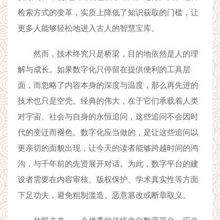
检索方式的变革，实质上降低了知识获取的门槛，让
更多人能够轻松地进入古人的智慧宝库。
然而，技术终究只是桥梁，目的地依然是人的理
解与成长。如果数字化只停留在提供便利的工具层
面，而忽略了内容本身的深度与温度，那么再先进的
技术也只是空壳。经典的伟大，在于它们承载着人类
对宇宙、社会与自身的永恒追问，这些追问不会因时
代的变迁而褪色。数字化应当做的，是让这些追问以
更亲切的面貌出现，让今天的读者能够跨越时间的鸿
沟，与千年前的先贤展开对话。为此，数字平台的建
设者需要在内容审核、版权保护、学术真实性等方面
下足功夫，避免粗制滥造、恶意篡改或断章取义。