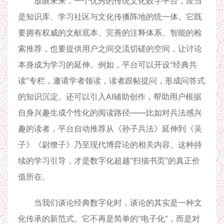
放眼未来，一个优秀的传统文化数字平台，应当
是知识库、学习社区与文化传播阵地的统一体。它既
要拥有权威的文献底本、完善的注释体系、智能的检
索推荐，也要提供用户之间交流切磋的空间，让讨论
本身成为学习的延伸。例如，平台可以开设“经典共
读”专栏，邀请学者领读，读者跟帖提问，形成问答式
的知识沉淀。还可以引入AI辅助创作，帮助用户根据
自身兴趣生成个性化的阅读路径——比如对兵法感兴
趣的读者，平台自动推荐从《孙子兵法》延伸到《吴
子》《尉缭子》乃至现代博弈论的相关内容。这种持
续的学习引导，才是数字化超越“扫描书页”的真正价
值所在。
当我们谈论经典数字化时，谈论的其实是一种文
化传承的新范式。它不再是简单的“电子化”，而是对