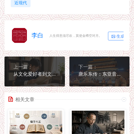
近现代
李白
生成海报
人生得意须尽欢，莫使金樽空对月。
上一篇：
下一篇：
从文化爱好者到文化传播者：一条稳健成长路径
唐乐东传：东亚音乐交流中的中国影响
相关文章