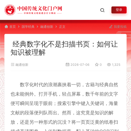
登录
首页
国学经典
融通创新
正文
我要投稿
经典数字化不是扫描书页：如何让
知识被理解
融通创新
2026-07-06
0
1,325
数字化时代的浪潮裹挟着一切，古籍与经典自然
也未能例外。打开手机，轻点屏幕，数千年前的文字
便可瞬间呈现于眼前；搜索引擎中键入关键词，海量
文献的段落便列队而出。然而，这究竟是知识的解
放，还是另一种形式的沉没？将一页页泛黄的纸卷扫