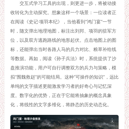
交互式学习工具的出现，则更进一步，将被动接
收转化为主动探究。想象这样一个场景：一位读者正
在阅读《史记·项羽本纪》，当他看到“鸿门宴”一节
时，随文弹出地理地图，标注出刘邦、项羽的驻军方
位，以及双方逃跑路线的地形起伏。点击地图上的图
标，还能弹出当时各路人马的兵力对比、粮草补给线
等数据。再如，阅读《孙子兵法》时，系统提供了沙
盘推演功能，用户可自行调整双方的兵力与策略，模
拟“围魏救赵”的可能结局。这种“可操作的知识”，远比
单纯的文字描述更能激发学习者的好奇心与记忆深
度。数字化的优势，正在于它能将抽象的概念具象
化，将线性的文字多维化，将静态的历史动态化。