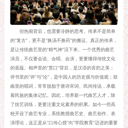
但热闹背后，也需要冷静的思考。传承不是简单
的“复古”，更不是“换汤不换药”的搬运。真正的传承，
是让传统曲艺里的“精气神”活下来。一个优秀的曲艺
演员，不仅要会说、会唱、会演，更要懂得传统文化
的底蕴。相声里的“贯口”背后，是汉语的音韵之美；
评书里的“评”与“论”，是中国人的历史观与价值观；鼓
曲里的唱词，常常脱胎于唐诗宋词、民间传说，承载
着民族的集体记忆。因此，培养新一代曲艺人才，除
了技艺训练，更要注重文化素养的积累。如今一些高
校开设了曲艺专业，系统教授曲艺史、曲艺创作、表
演理论，这正是从“口传心授”向“学院教育”迈进的重要