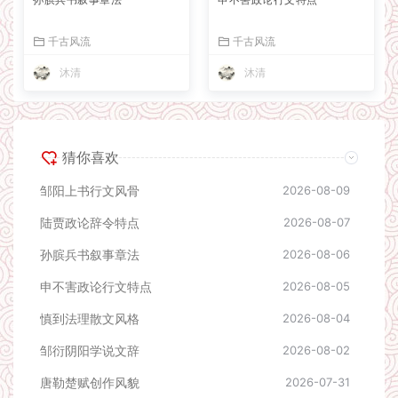
千古风流
千古风流
沐清
沐清
猜你喜欢
邹阳上书行文风骨
2026-08-09
陆贾政论辞令特点
2026-08-07
孙膑兵书叙事章法
2026-08-06
申不害政论行文特点
2026-08-05
慎到法理散文风格
2026-08-04
邹衍阴阳学说文辞
2026-08-02
唐勒楚赋创作风貌
2026-07-31