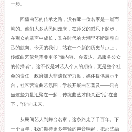
一步。
回望曲艺的传承之路，没有哪一位名家是一蹴而
就的。他们大多从民间走来，在师父的戒尺下起步，
在观众的掌声中成长，又在时代的大潮里不断调整自
己的航向。今天的我们，站在一个新的历史节点上，
传统曲艺依然需要更多“懂内容、会表达、愿服务公众
的传播者”。这不仅是对艺人个人的期待，更是整个社
会的责任。政府加大非遗保护力度，媒体提供展示平
台，社区营造曲艺氛围，学校开展曲艺普及——只有
当这些力量汇聚在一起，传统曲艺才能真正“活”在当
下，“传”向未来。
从民间艺人到舞台名家，这条路走了千百年。下
一个百年，我们期待更多年轻的声音响起，把那些融