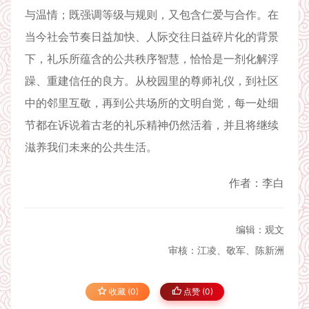
与温情；既强调等级与规则，又包含仁爱与合作。在
当今社会节奏日益加快、人际交往日益碎片化的背景
下，礼乐所蕴含的公共秩序智慧，恰恰是一剂化解浮
躁、重建信任的良方。从校园里的尊师礼仪，到社区
中的邻里互敬，再到公共场所的文明自觉，每一处细
节都在诉说着古老的礼乐精神仍然活着，并且将继续
滋养我们未来的公共生活。
作者：李白
编辑：观文
审核：江凌、敬军、陈新洲
收藏 (0)
点赞 (
0
)