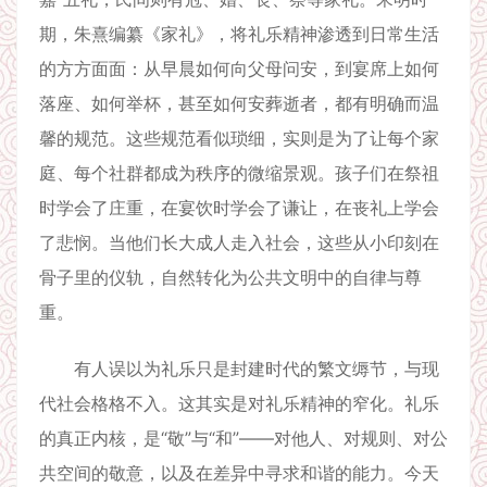
期，朱熹编纂《家礼》，将礼乐精神渗透到日常生活
的方方面面：从早晨如何向父母问安，到宴席上如何
落座、如何举杯，甚至如何安葬逝者，都有明确而温
馨的规范。这些规范看似琐细，实则是为了让每个家
庭、每个社群都成为秩序的微缩景观。孩子们在祭祖
时学会了庄重，在宴饮时学会了谦让，在丧礼上学会
了悲悯。当他们长大成人走入社会，这些从小印刻在
骨子里的仪轨，自然转化为公共文明中的自律与尊
重。
有人误以为礼乐只是封建时代的繁文缛节，与现
代社会格格不入。这其实是对礼乐精神的窄化。礼乐
的真正内核，是“敬”与“和”——对他人、对规则、对公
共空间的敬意，以及在差异中寻求和谐的能力。今天