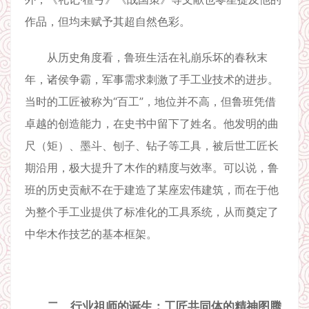
作品，但均未赋予其超自然色彩。
从历史角度看，鲁班生活在礼崩乐坏的春秋末
年，诸侯争霸，军事需求刺激了手工业技术的进步。
当时的工匠被称为“百工”，地位并不高，但鲁班凭借
卓越的创造能力，在史书中留下了姓名。他发明的曲
尺（矩）、墨斗、刨子、钻子等工具，被后世工匠长
期沿用，极大提升了木作的精度与效率。可以说，鲁
班的历史贡献不在于建造了某座宏伟建筑，而在于他
为整个手工业提供了标准化的工具系统，从而奠定了
中华木作技艺的基本框架。
二、行业祖师的诞生：工匠共同体的精神图腾