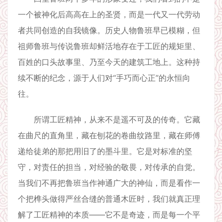
一个被神化后高高在上的圣贤，而是一代又一代劳动
者共同创造的自我镜像。历史人物鲁班早已模糊，但
祖师鲁班与传说鲁班却鲜活地存在于工匠的规矩里、
百姓的口头故事里、乃至今天的建筑工地上。这种持
续不断的纪念，源于人们对“手巧而心正”的永恒向
往。
所谓工匠精神，从来不是遥不可及的传奇。它藏
在曲尺的直角里，藏在刨花的卷曲纹路里，藏在师傅
递给徒弟的那把用旧了的墨斗里。它是对标准的坚
守，对责任的担当，对经验的敬畏，对传承的自觉。
当我们不再把鲁班当作神通广大的神仙，而是看作一
个把榫头做得严丝合缝的普通木匠时，我们就真正理
解了工匠精神的本质——它不是奇迹，而是每一个平