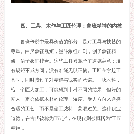
四、工具、木作与工匠伦理：鲁班精神的内核
鲁班传说中最具价值的部分，是对工具与技艺的
尊重。曲尺象征规矩，墨斗象征准则，刨子象征精
修，凿子象征榫合。这些工具被赋予了道德寓意：没
有规矩不成方圆，没有准绳无以正物。工匠在拿起工
具时，同时接过了对精确与诚实的承诺。一块木料，
给十个匠人加工，可能得到十种不同的结果，但好的
匠人一定会依据木材的纹理、湿度、受力方向来选择
合适的工艺，而不是偷工减料、蒙混过关。这种职业
道德，在古代被称为“匠心”，在现代则被概括为“工匠
精神”。