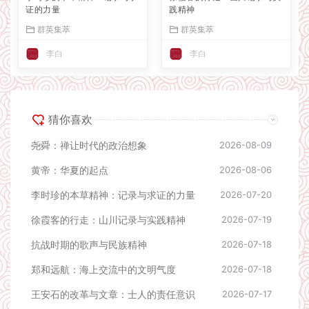
证的力量
践精神
群英集萃
群英集萃
李白
李白
猜你喜欢
尧舜：禅让时代的政治想象
2026-08-09
黄帝：华夏的起点
2026-08-06
李时珍的本草精神：记录与求证的力量
2026-07-20
徐霞客的行走：山川记录与实践精神
2026-07-19
抗战时期的歌声与民族精神
2026-07-18
郑和远航：海上交流中的文明气度
2026-07-18
王安石的改革与文章：士人的责任意识
2026-07-17