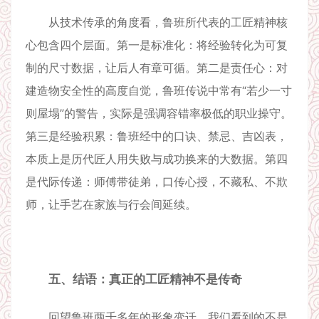
从技术传承的角度看，鲁班所代表的工匠精神核
心包含四个层面。第一是标准化：将经验转化为可复
制的尺寸数据，让后人有章可循。第二是责任心：对
建造物安全性的高度自觉，鲁班传说中常有“若少一寸
则屋塌”的警告，实际是强调容错率极低的职业操守。
第三是经验积累：鲁班经中的口诀、禁忌、吉凶表，
本质上是历代匠人用失败与成功换来的大数据。第四
是代际传递：师傅带徒弟，口传心授，不藏私、不欺
师，让手艺在家族与行会间延续。
五、结语：真正的工匠精神不是传奇
回望鲁班两千多年的形象变迁，我们看到的不是