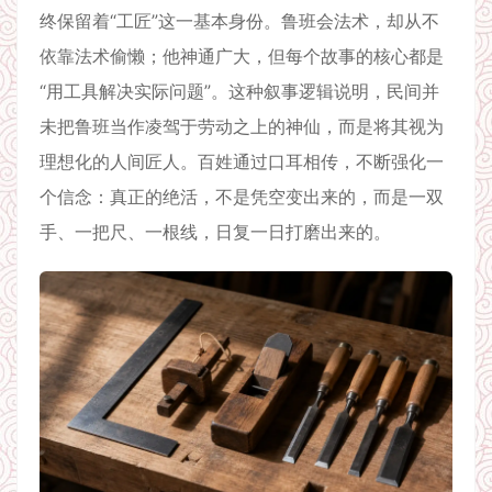
终保留着“工匠”这一基本身份。鲁班会法术，却从不
依靠法术偷懒；他神通广大，但每个故事的核心都是
“用工具解决实际问题”。这种叙事逻辑说明，民间并
未把鲁班当作凌驾于劳动之上的神仙，而是将其视为
理想化的人间匠人。百姓通过口耳相传，不断强化一
个信念：真正的绝活，不是凭空变出来的，而是一双
手、一把尺、一根线，日复一日打磨出来的。