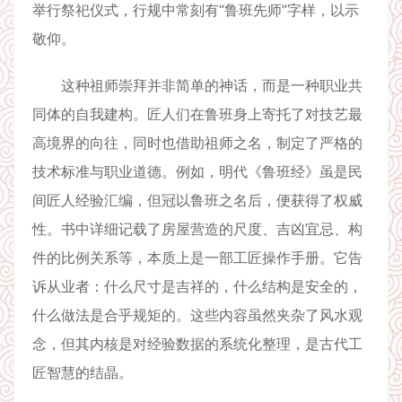
举行祭祀仪式，行规中常刻有“鲁班先师”字样，以示
敬仰。
这种祖师崇拜并非简单的神话，而是一种职业共
同体的自我建构。匠人们在鲁班身上寄托了对技艺最
高境界的向往，同时也借助祖师之名，制定了严格的
技术标准与职业道德。例如，明代《鲁班经》虽是民
间匠人经验汇编，但冠以鲁班之名后，便获得了权威
性。书中详细记载了房屋营造的尺度、吉凶宜忌、构
件的比例关系等，本质上是一部工匠操作手册。它告
诉从业者：什么尺寸是吉祥的，什么结构是安全的，
什么做法是合乎规矩的。这些内容虽然夹杂了风水观
念，但其内核是对经验数据的系统化整理，是古代工
匠智慧的结晶。