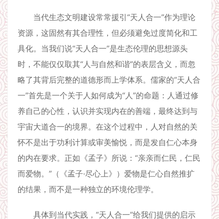
当代生态文明建设常常援引“天人合一”作为理论
资源，这固然有其合理性，但必须避免过度简化和工
具化。当我们说“天人合一”是生态伦理的思想源头
时，不能仅仅取其“人与自然和谐”的表层含义，而忽
略了其背后完整的道德形而上学体系。儒家的“天人合
一”首先是一个关于人如何成为“人”的命题：人通过修
养自己的心性，认识并实现内在的善端，最终达到与
宇宙大道合一的境界。在这个过程中，人对自然的关
怀不是出于功利计算或审美愉悦，而是发自仁心本身
的内在要求。正如《孟子》所说：“亲亲而仁民，仁民
而爱物。”（《孟子·尽心上》）爱物是仁心自然推扩
的结果，而不是一种独立的环境伦理学。
具体到当代实践，“天人合一”给我们提供的启示