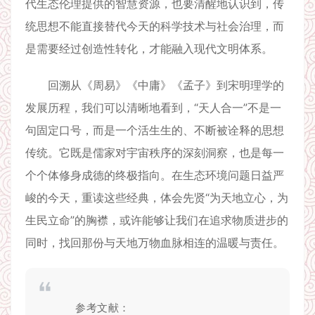
代生态伦理提供的智慧资源，也要清醒地认识到，传
统思想不能直接替代今天的科学技术与社会治理，而
是需要经过创造性转化，才能融入现代文明体系。
回溯从《周易》《中庸》《孟子》到宋明理学的
发展历程，我们可以清晰地看到，“天人合一”不是一
句固定口号，而是一个活生生的、不断被诠释的思想
传统。它既是儒家对宇宙秩序的深刻洞察，也是每一
个个体修身成德的终极指向。在生态环境问题日益严
峻的今天，重读这些经典，体会先贤“为天地立心，为
生民立命”的胸襟，或许能够让我们在追求物质进步的
同时，找回那份与天地万物血脉相连的温暖与责任。
参考文献：