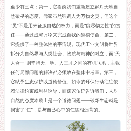
至少有三点：第一，它提醒我们重新建立起对天地自
然敬畏的态度。儒家虽然强调人为万物之灵，但这个
“灵”不是用来征服自然的权力，而是“能尽物之性”的责
任——通过成就万物来完成自我的道德使命。第二，
它提供了一种整体性的宇宙观。现代工业文明将世界
拆分为自然界与人类社会、物质与精神的对立，而“天
人合一”则坚持天、地、人三才之间的有机联系，主张
任何局部问题的解决都必须放在整体中考量。第三，
它赋予生态保护以道德价值。如今的环保行动往往依
赖法律约束或利益诱导，而儒家传统告诉我们，人对
自然的态度本质上是一个道德问题——破坏生态就是
损害了“仁”，是与自己心中的仁德相违背的。