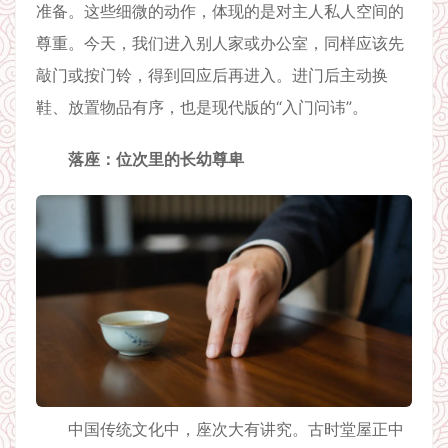
准备。这些细微的动作，体现的是对主人私人空间的
尊重。今天，我们进入别人家或办公室，同样应该先
敲门或按门铃，得到回应后再进入。进门后主动换
鞋、放置物品有序，也是现代版的“入门问讳”。
落座：位次里的长幼尊卑
中国传统文化中，座次大有讲究。古时堂屋正中