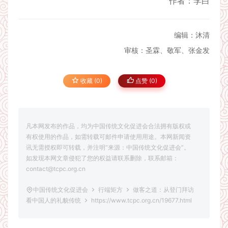
作者：李白
编辑：沐清
审核：圣霖、敬军、张金发
收藏 (0)
点赞 (
0
)
凡本网发布的作品，均为中国传统文化促进会合法拥有版权或
有权使用的作品，如需转载可邮件申请使用用途。本网新闻资
讯无需授权即可转载，并注明“来源：中国传统文化促进会”。
如发现本网文章侵犯了您的权益请联系删除，联系邮箱：
contact@tcpc.org.cn
中国传统文化促进会
行端矩方
做客之道：从登门拜访
看中国人的礼貌传统
https://www.tcpc.org.cn/19677.html