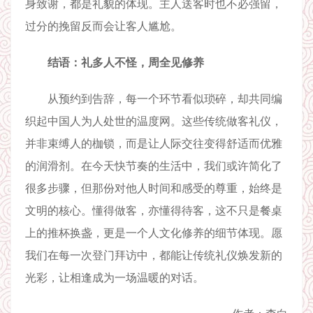
身致谢，都是礼貌的体现。主人送客时也不必强留，
过分的挽留反而会让客人尴尬。
结语：礼多人不怪，周全见修养
从预约到告辞，每一个环节看似琐碎，却共同编
织起中国人为人处世的温度网。这些传统做客礼仪，
并非束缚人的枷锁，而是让人际交往变得舒适而优雅
的润滑剂。在今天快节奏的生活中，我们或许简化了
很多步骤，但那份对他人时间和感受的尊重，始终是
文明的核心。懂得做客，亦懂得待客，这不只是餐桌
上的推杯换盏，更是一个人文化修养的细节体现。愿
我们在每一次登门拜访中，都能让传统礼仪焕发新的
光彩，让相逢成为一场温暖的对话。