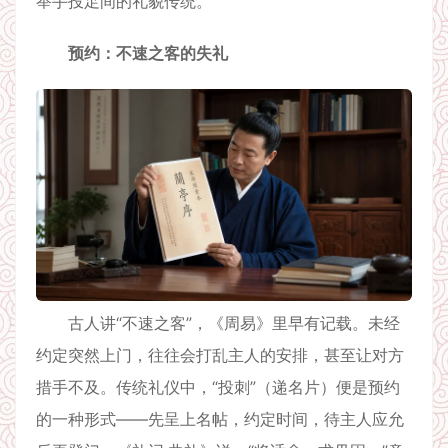
举手投足间的礼貌传统。
预约：不速之客的失礼
古人讲“不速之客”，《周易》里早有记载。未经
约定突然上门，往往会打乱主人的安排，甚至让对方
措手不及。传统礼仪中，“投刺”（递名片）便是预约
的一种形式——先呈上名帖，约定时间，待主人应允