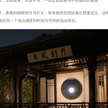
面，凉风徐来，水波不兴，一切正如邵雍诗中所描绘的画面。
，夜晚则倒映明月与灯火，将有限的空间拓展出双重层次。这种
观者在同一个地点感受到时间与空间的流动变化。