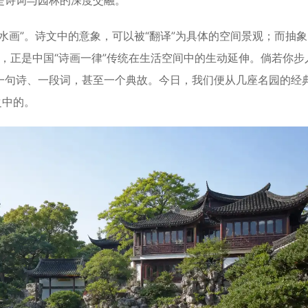
是诗词与园林的深度交融。
画”。诗文中的意象，可以被“翻译”为具体的空间景观；而抽象
界，正是中国“诗画一律”传统在生活空间中的生动延伸。倘若你步
一句诗、一段词，甚至一个典故。今日，我们便从几座名园的经
之中的。