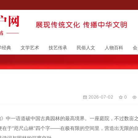
学经典
文学艺术
技艺传承
民俗人文
人物百科
会
2026-07-02
0
》中一语道破中国古典园林的最高境界。一座庭院，不过数亩
在于“咫尺山林”四个字——在极有限的空间里，营造出无限的