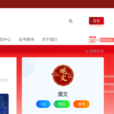
登录
员中心
证书查询
关于我们
我要投稿
1,277
观文
QQ
微信
微博