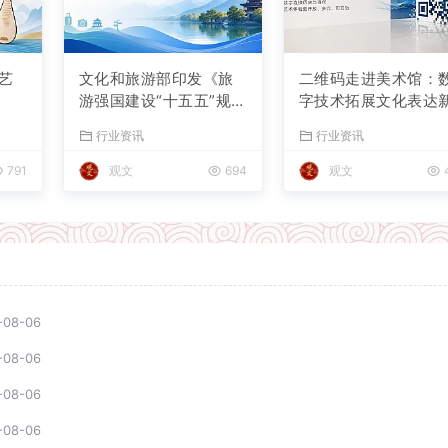
艺
文化和旅游部印发《旅
二维码走进美术馆：
游强国建设“十五五”规
字技术拓展文化表达
划》
空间
行业资讯
行业资讯
791
观文
694
观文
-08-06
-08-06
-08-06
-08-06