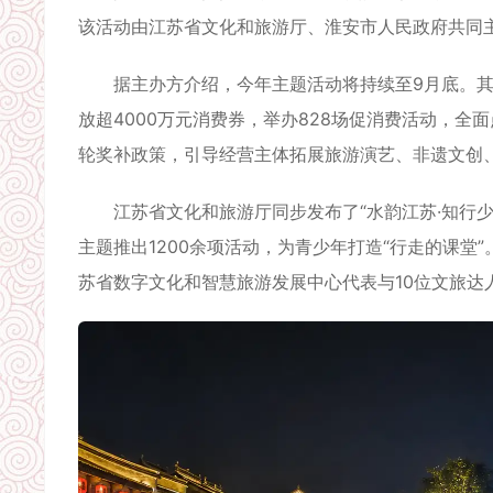
该活动由江苏省文化和旅游厅、淮安市人民政府共同
据主办方介绍，今年主题活动将持续至9月底。其间，
放超4000万元消费券，举办828场促消费活动，
轮奖补政策，引导经营主体拓展旅游演艺、非遗文创
江苏省文化和旅游厅同步发布了“水韵江苏·知行少
主题推出1200余项活动，为青少年打造“行走的课堂
苏省数字文化和智慧旅游发展中心代表与10位文旅达