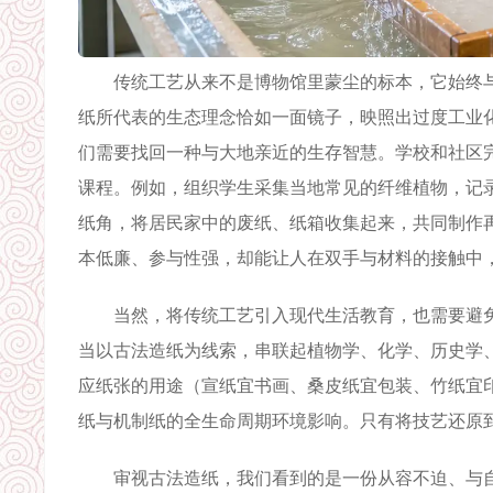
传统工艺从来不是博物馆里蒙尘的标本，它始终与人
纸所代表的生态理念恰如一面镜子，映照出过度工业
们需要找回一种与大地亲近的生存智慧。学校和社区
课程。例如，组织学生采集当地常见的纤维植物，记
纸角，将居民家中的废纸、纸箱收集起来，共同制作
本低廉、参与性强，却能让人在双手与材料的接触中，
当然，将传统工艺引入现代生活教育，也需要避免
当以古法造纸为线索，串联起植物学、化学、历史学
应纸张的用途（宣纸宜书画、桑皮纸宜包装、竹纸宜
纸与机制纸的全生命周期环境影响。只有将技艺还原
审视古法造纸，我们看到的是一份从容不迫、与自