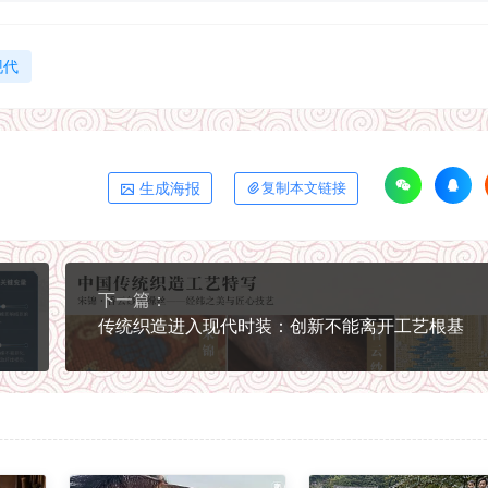
现代
生成海报
复制本文链接
下一篇：
传统织造进入现代时装：创新不能离开工艺根基