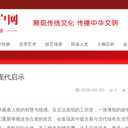
学经典
文学艺术
技艺传承
民俗人文
人物百科
会
现代启示
2026-06-30
0
载着人类的智慧与情感。在古法造纸的工坊里，一张薄纸的诞
们重新审视这份古老的技艺，会发现其中蕴含着与当代绿色生活