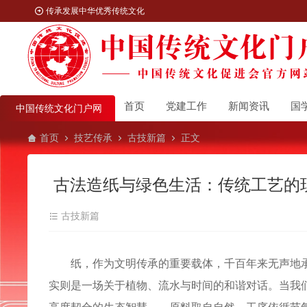
传承发展中华优秀传统文化
首页
党建工作
新闻资讯
国
中国传统文化门户网
首页
技艺传承
古技新篇
正文
古法造纸与绿色生活：传统工艺的
古技新篇
纸，作为文明传承的重要载体，千百年来无声地承
实则是一场关于植物、流水与时间的和谐对话。当我