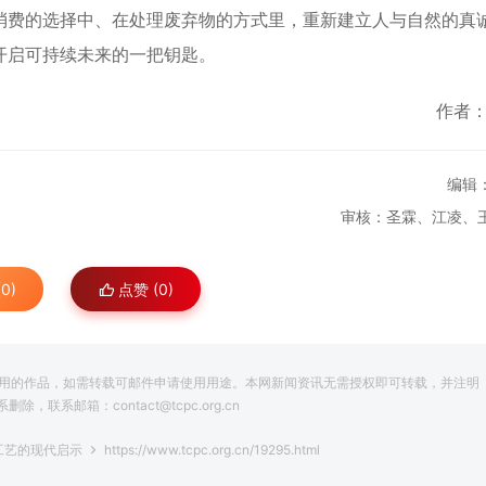
消费的选择中、在处理废弃物的方式里，重新建立人与自然的真
开启可持续未来的一把钥匙。
作者
编辑
审核：圣霖、江凌、
0)
点赞 (
0
)
用的作品，如需转载可邮件申请使用用途。本网新闻资讯无需授权即可转载，并注明
系邮箱：contact@tcpc.org.cn
工艺的现代启示
https://www.tcpc.org.cn/19295.html