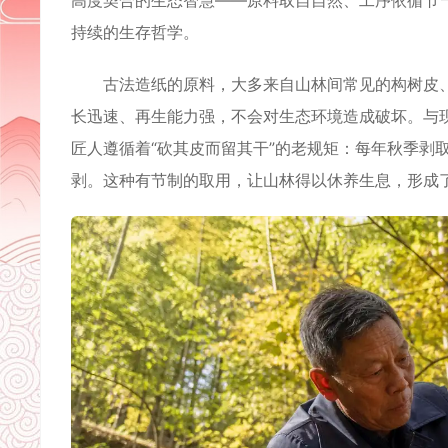
高度契合的生态智慧——原料取自自然、工序依循节
持续的生存哲学。
古法造纸的原料，大多来自山林间常见的构树皮、
长迅速、再生能力强，不会对生态环境造成破坏。与
匠人遵循着“砍其皮而留其干”的老规矩：每年秋季剥
剥。这种有节制的取用，让山林得以休养生息，形成