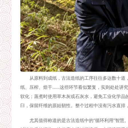
从原料到成纸，古法造纸的工序往往多达数十道，
纸、压榨、焙干……这些环节看似繁复，实则处处讲究
软化；蒸煮时使用草木灰或石灰水，避免工业化学品
臼，保留纤维的原始韧性。整个过程中没有污水直排
尤其值得称道的是古法造纸中的“循环利用”智慧。