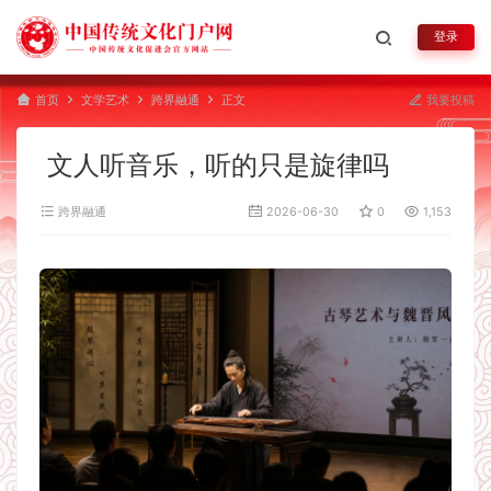
登录
首页
文学艺术
跨界融通
正文
我要投稿
文人听音乐，听的只是旋律吗
跨界融通
2026-06-30
0
1,153