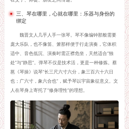
三、琴在哪里，心就在哪里：乐器与身份的
绑定
魏晋文人几乎人手一张琴。琴不像编钟那般需要
庞大乐队，也不像笛、箫那样便于行走演奏，它体积
适中、音色低沉、演奏时需正襟危坐，天然适合“独
处”与“静思”。弹琴不仅是技术活，更是一种修炼。蔡
邕《琴操》说琴“长三尺六寸六分，象三百六十六日
也；广六寸，象六合也”，赋予琴以宇宙象征意义。文
人在琴身上寄托了“修身理性”的理想。