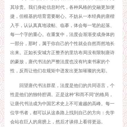
其珍贵。我们身处信息时代，各种风格的交融更加便
捷，但根基的培育需要耐心。不妨从一本经典的唐楷
入手，认认真真地读帖、临摹，体会每一笔的起落、
每一个字的重心。在重复中，法度会渐渐变成身体的
一部分，那时，属于你自己的个性就会自然而然地长
出来。正如长安城方正整齐的里坊布局没有限制唐诗
的豪放，唐代书法的严整法度也没有约束书家的个
性，反而让他们在规矩中迸发出更加璀璨的光彩。
回望唐代书法群星，法度是他们的共同语言，个
性是他们的独特腔调。正是这种“和而不同”的格局，
让唐代书法成为中国艺术史上不可逾越的高峰。每一
位学书者，都可以从这条路上找到自己的方向：先学
会站在巨人的肩膀上，然后才谈得上看得更远。