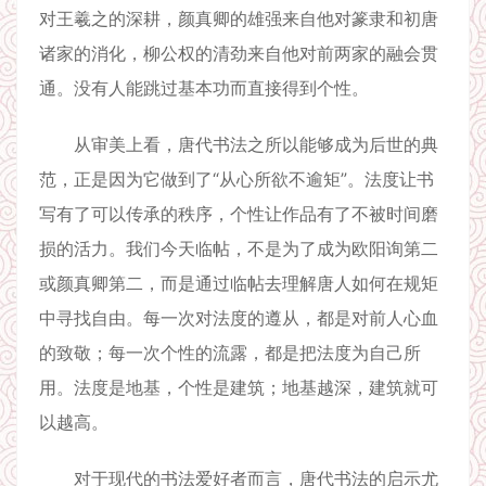
对王羲之的深耕，颜真卿的雄强来自他对篆隶和初唐
诸家的消化，柳公权的清劲来自他对前两家的融会贯
通。没有人能跳过基本功而直接得到个性。
从审美上看，唐代书法之所以能够成为后世的典
范，正是因为它做到了“从心所欲不逾矩”。法度让书
写有了可以传承的秩序，个性让作品有了不被时间磨
损的活力。我们今天临帖，不是为了成为欧阳询第二
或颜真卿第二，而是通过临帖去理解唐人如何在规矩
中寻找自由。每一次对法度的遵从，都是对前人心血
的致敬；每一次个性的流露，都是把法度为自己所
用。法度是地基，个性是建筑；地基越深，建筑就可
以越高。
对于现代的书法爱好者而言，唐代书法的启示尤