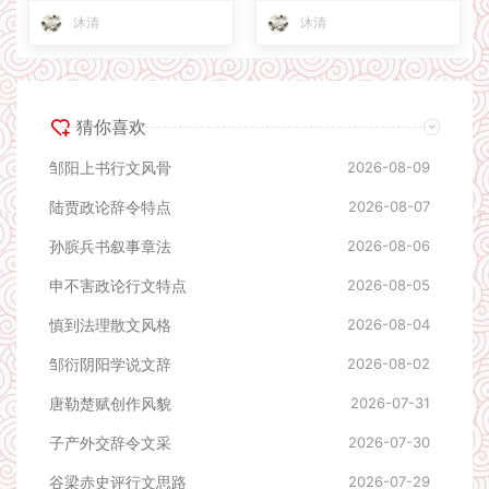
沐清
沐清
猜你喜欢
邹阳上书行文风骨
2026-08-09
陆贾政论辞令特点
2026-08-07
孙膑兵书叙事章法
2026-08-06
申不害政论行文特点
2026-08-05
慎到法理散文风格
2026-08-04
邹衍阴阳学说文辞
2026-08-02
唐勒楚赋创作风貌
2026-07-31
子产外交辞令文采
2026-07-30
谷梁赤史评行文思路
2026-07-29