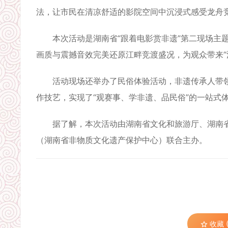
法，让市民在清凉舒适的影院空间中沉浸式感受龙舟
本次活动是湖南省“跟着电影赏非遗”第二现场主题
画质与震撼音效完美还原江畔竞渡盛况，为观众带来“
活动现场还举办了民俗体验活动，非遗传承人带领
作技艺，实现了“观赛事、学非遗、品民俗”的一站式
据了解，本次活动由湖南省文化和旅游厅、湖南省
（湖南省非物质文化遗产保护中心）联合主办。
收藏 (