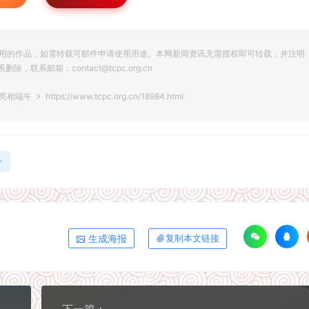
用的作品，如需转载可邮件申请使用用途。本网新闻资讯无需授权即可转载，并注明
系邮箱：contact@tcpc.org.cn
法亮相端午
https://www.tcpc.org.cn/18984.html
舟
生成海报
复制本文链接