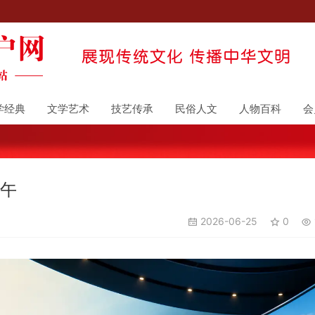
学经典
文学艺术
技艺传承
民俗人文
人物百科
会
端午
2026-06-25
0