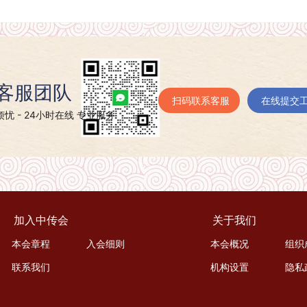
客服团队
扫码联系客服
在线提交
忧 - 24小时在线 专业服务
加入中传会
关于我们
本会章程
入会细则
本会概况
组织
联系我们
机构设置
隐私