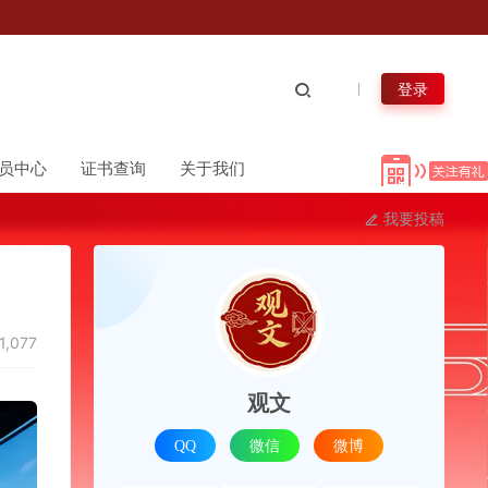
登录
员中心
证书查询
关于我们
我要投稿
1,077
观文
QQ
微信
微博