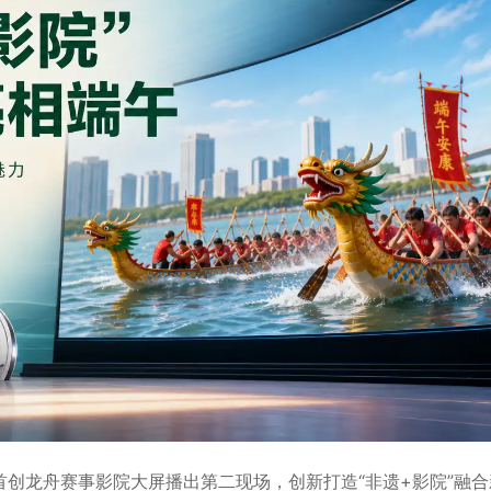
龙舟赛事影院大屏播出第二现场，创新打造“非遗+影院”融合