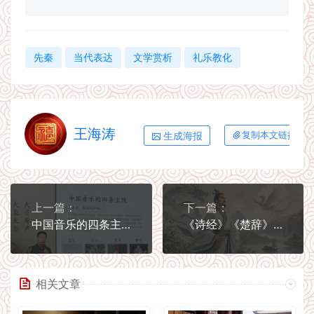
先秦
当代表达
文学赏析
礼乐教化
王海涛
生成海报
复制本文链接
上一篇：
下一篇：
中国音乐的四条主线：宫廷、文人、民间与舞台
《诗经》《楚辞》：万世风骚话传承
相关文章