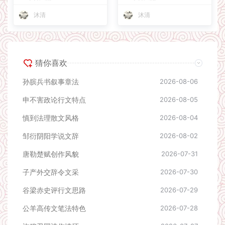
沐清
沐清
猜你喜欢
孙膑兵书叙事章法
2026-08-06
申不害政论行文特点
2026-08-05
慎到法理散文风格
2026-08-04
邹衍阴阳学说文辞
2026-08-02
唐勒楚赋创作风貌
2026-07-31
子产外交辞令文采
2026-07-30
谷梁赤史评行文思路
2026-07-29
公羊高传文笔法特色
2026-07-28