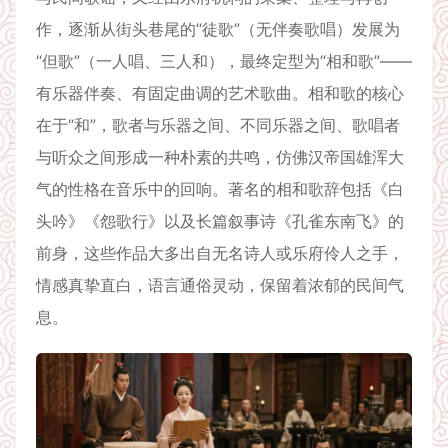
作，逐渐从街头巷尾的“徒歌”（无伴奏歌唱）发展为
“但歌”（一人唱、三人和），最终定型为“相和歌”——
有乐器伴奏、有固定曲调的艺术歌曲。相和歌的核心
在于“和”，歌者与乐器之间、不同乐器之间、歌唱者
与听众之间形成一种朴素的共鸣，仿佛汉帝国雄浑大
气的性格在音乐中的回响。著名的相和歌辞包括《白
头吟》《怨歌行》以及长篇叙事诗《孔雀东南飞》的
前身，这些作品大多出自无名诗人或乐府伶人之手，
情感真挚直白，语言通俗灵动，保留着浓郁的民间气
息。