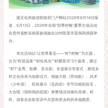
据文化和旅游部政府门户网站2026年6月14日报
道，6月13日，2026年全国“四季村晚”夏季主场活动
在贵州省黔东南苗族侗族自治州凯里市苗侗风情园举
办。
本次活动以“让世界看见——‘村T村晚’”为主题，
分为“村迎远客”“村绘风光”“村耀星河”3个篇章，通过
“村T”走秀、歌舞、音乐剧、非遗展示等形式，展现乡
村文化传承与创新活力。侗族大歌《劳动歌》、武术
《少年强》、民俗展示《丢卣卣》等节目精彩纷呈，
大合唱《我和我的祖国》将整场活动推向高潮，村
民、游客在欢歌笑语中共赏和美乡村的幸福图景。