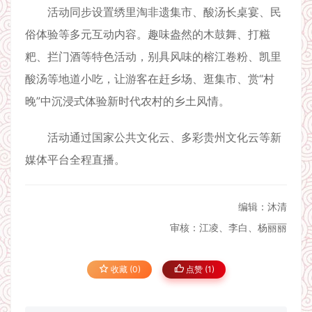
活动同步设置绣里淘非遗集市、酸汤长桌宴、民
俗体验等多元互动内容。趣味盎然的木鼓舞、打糍
粑、拦门酒等特色活动，别具风味的榕江卷粉、凯里
酸汤等地道小吃，让游客在赶乡场、逛集市、赏“村
晚”中沉浸式体验新时代农村的乡土风情。
活动通过国家公共文化云、多彩贵州文化云等新
媒体平台全程直播。
编辑：沐清
审核：江凌、李白、杨丽丽
收藏 (0)
点赞 (
1
)