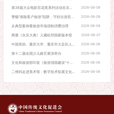
第38届大众电影百花奖系列活动在京开幕：光影回到人民中间
2026-08-09
警惕“保险客户旅游”陷阱，守好出游安全与消费权益
2026-08-09
从典型案例看旅游市场强制消费治理
2026-08-09
两册《永乐大典》入藏杭州国家版本馆
2026-08-07
中国美协、重庆大学、重庆市大足区人民政府“文艺赋美乡村”共建项目合作签约会议在京举行
2026-08-06
第十二届全国少儿曲艺展演举办
2026-08-06
文化和旅游部印发《旅游强国建设“十五五”规划》
2026-08-06
二维码走进美术馆：数字技术拓展文化表达新空间
2026-08-06