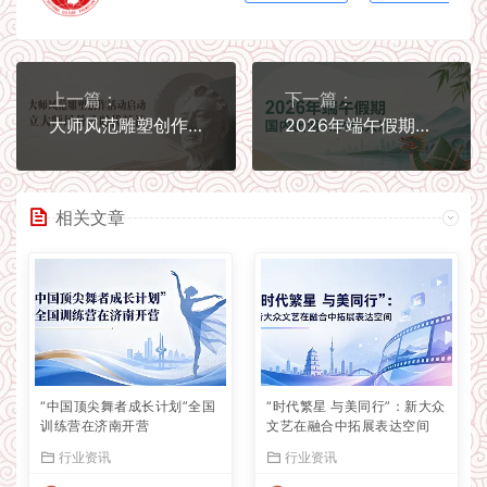
上一篇：
下一篇：
大师风范雕塑创作活动启动 立大师风骨承时代精神
2026年端午假期国内出游1.24亿人次
相关文章
“中国顶尖舞者成长计划”全国
“时代繁星 与美同行”：新大众
训练营在济南开营
文艺在融合中拓展表达空间
行业资讯
行业资讯