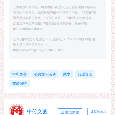
凡本网发布的作品，均为中国传统文化促进会合法拥有版权或
有权使用的作品，如需转载可邮件申请使用用途。本网新闻资
讯无需授权即可转载，并注明“来源：中国传统文化促进会”。
如发现本网文章侵犯了您的权益请联系删除，联系邮箱：
contact@tcpc.org.cn
中国传统文化促进会
行业资讯
2026年“四季村晚”夏
季主场在贵州凯里举办
https://www.tcpc.org.cn/18779.html
中和之美
公共文化活动
武术
行业资讯
非遗保护
中传文荟
生成海报
复制本文链接