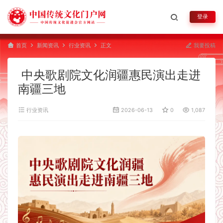
登录
首页
新闻资讯
行业资讯
正文
我要投稿
中央歌剧院文化润疆惠民演出走进
南疆三地
行业资讯
2026-06-13
0
1,087