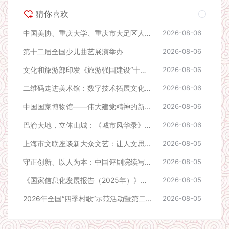
猜你喜欢
中国美协、重庆大学、重庆市大足区人民政府“文艺赋美乡村”共建项目合作签约会议在京举行
2026-08-06
第十二届全国少儿曲艺展演举办
2026-08-06
文化和旅游部印发《旅游强国建设“十五五”规划》
2026-08-06
二维码走进美术馆：数字技术拓展文化表达新空间
2026-08-06
中国国家博物馆——伟大建党精神的新时代物证
2026-08-06
巴渝大地，立体山城：《城市风华录》走进重庆
2026-08-06
上海市文联座谈新大众文艺：让人文思想融入数字世界
2026-08-05
守正创新、以人为本：中国评剧院续写七十余年传承新篇
2026-08-05
《国家信息化发展报告（2025年）》发布：数字技术赋能文化发展
2026-08-05
2026年全国“四季村歌”示范活动暨第二十三届西北五省（区）“花儿”演唱会主场活动在青海西宁举办
2026-08-05