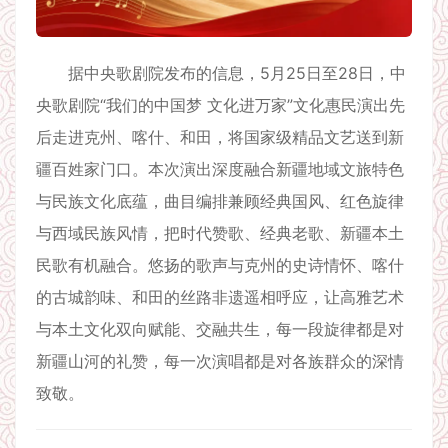
据中央歌剧院发布的信息，5月25日至28日，中
央歌剧院“我们的中国梦 文化进万家”文化惠民演出先
后走进克州、喀什、和田，将国家级精品文艺送到新
疆百姓家门口。本次演出深度融合新疆地域文旅特色
与民族文化底蕴，曲目编排兼顾经典国风、红色旋律
与西域民族风情，把时代赞歌、经典老歌、新疆本土
民歌有机融合。悠扬的歌声与克州的史诗情怀、喀什
的古城韵味、和田的丝路非遗遥相呼应，让高雅艺术
与本土文化双向赋能、交融共生，每一段旋律都是对
新疆山河的礼赞，每一次演唱都是对各族群众的深情
致敬。