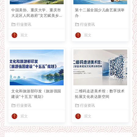
中国美协、重庆大学、重庆市
第十二届全国少儿曲艺展演举
大足区人民政府“文艺赋美乡
办
村”共建项目合作签约会议在
行业资讯
行业资讯
京举行
观文
观文
文化和旅游部印发《旅游强国
二维码走进美术馆：数字技术
建设“十五五”规划》
拓展文化表达新空间
行业资讯
行业资讯
观文
观文