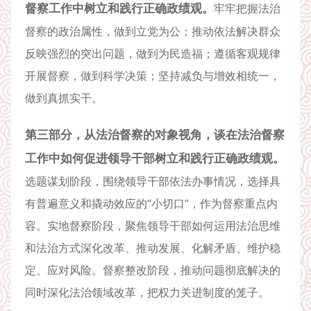
督察工作中树立和践行正确政绩观。
牢牢把握法治
督察的政治属性，做到立党为公；推动依法解决群众
反映强烈的突出问题，做到为民造福；遵循客观规律
开展督察，做到科学决策；坚持减负与增效相统一，
做到真抓实干。
第三部分，从法治督察的对象视角，谈在法治督察
工作中如何促进领导干部树立和践行正确政绩观。
选题谋划阶段，围绕领导干部依法办事情况，选择具
有普遍意义和撬动效应的“小切口”，作为督察重点内
容。实地督察阶段，聚焦领导干部如何运用法治思维
和法治方式深化改革、推动发展、化解矛盾、维护稳
定、应对风险。督察整改阶段，推动问题彻底解决的
同时深化法治领域改革，把权力关进制度的笼子。