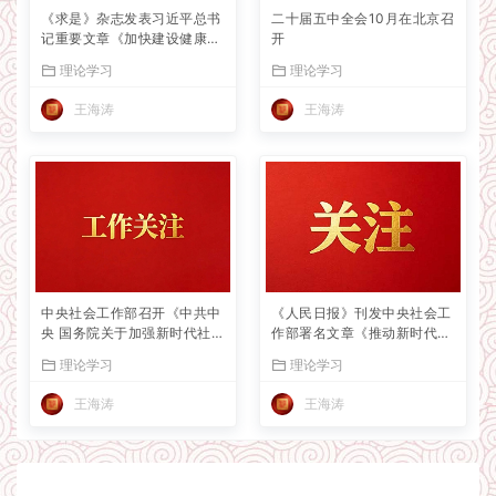
《求是》杂志发表习近平总书
二十届五中全会10月在北京召
记重要文章《加快建设健康中
开
国》
理论学习
理论学习
王海涛
王海涛
中央社会工作部召开《中共中
《人民日报》刊发中央社会工
央 国务院关于加强新时代社会
作部署名文章《推动新时代社
工作的意见》学习贯彻工作部
会工作高质量发展 坚定不移走
理论学习
理论学习
署推进会
中国特色社会主义社会治理之
路》
王海涛
王海涛