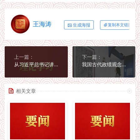
王海涛
生成海报
复制本文链接
上一篇：
下一篇：
从习近平总书记讲述的故事中感悟正确政绩观⑩ | “一辈子坚守初心、不改本色”
我国古代政绩观念的主要内涵
相关文章