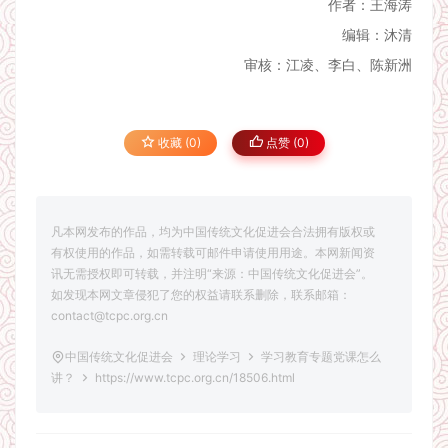
作者：王海涛
编辑：沐清
审核：江凌、李白、陈新洲
收藏 (0)
点赞 (
0
)
凡本网发布的作品，均为中国传统文化促进会合法拥有版权或
有权使用的作品，如需转载可邮件申请使用用途。本网新闻资
讯无需授权即可转载，并注明“来源：中国传统文化促进会”。
如发现本网文章侵犯了您的权益请联系删除，联系邮箱：
contact@tcpc.org.cn
中国传统文化促进会
理论学习
学习教育专题党课怎么
讲？
https://www.tcpc.org.cn/18506.html