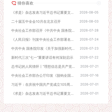
猜你喜欢
《求是》杂志发表习近平总书记重要文章《加快建设健康中国》
2026-08-05
二十届五中全会10月在北京召开
2026-08-03
中央社会工作部召开《中共中央 国务院关于加强新时代社会工作的意见》学习贯彻工作部署推进会
2026-07-28
《人民日报》刊发中央社会工作部署名文章《推动新时代社会工作高质量发展 坚定不移走中国特色社会主义社会治理之路》
2026-07-24
中共中央 国务院印发《关于加强新时代社会工作的意见》
2026-07-23
新时代三次“七一”重要讲话有何深刻启示
2026-07-22
总书记的人民情怀丨“理想信念是共产党人精神上的‘钙’”
2026-07-21
中央社会工作部办公厅印发《脱钩全国性行业协会商会相关活动负面清单》
2026-07-16
习近平：在庆祝中国共产党成立105周年大会上的讲话
2026-07-01
《求是》杂志发表习近平总书记重要文章《做焦裕禄式的县委书记》
2026-07-01