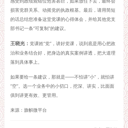
感受到政绩观错位危害甚巨，如果放任下去，最终会
损害党群关系、动摇党的执政根基。最后，请用简短
的话总结您准备这堂党课的心得体会，并给其他党支
部书记一条“可复制”的建议。
王晓光：
党课姓“党”，讲好党课，说到底是用心把政
治和业务结合好，把身边的真实案例讲透，把大道理
落到具体事上。
如果要给一条建议，那就是——不怕讲“小”，就怕讲
“空”。选一个业务中的小切口，挖深、讲实，比面面
俱到讲更有效、更管用。
来源：旗帜微平台