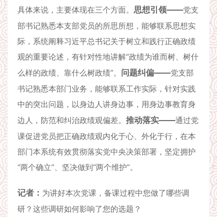
具体来说，主要体现在三个方面。
思想引领——
党支
部书记熟悉本支部党员的所思所想，能够联系思想实
际，系统阐释习近平总书记关于树立和践行正确政绩
观的重要论述，有针对性地讲解“政绩为谁而树、树什
么样的政绩、靠什么树政绩”。
问题纠偏——
党支部
书记熟悉本部门业务，能够联系工作实际，针对实践
中的突出问题，以身边人讲身边事，用身边事教育身
边人，防范和纠治政绩观偏差。
推动落实——
通过党
课促进党员把正确政绩观内化于心、外化于行，在本
部门本系统有效贯彻落实党中央决策部署，坚定拥护
“两个确立”、坚决做到“两个维护”。
记者：
为讲好本次党课，备课过程中您做了哪些调
研？这些调研如何影响了您的选题？