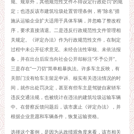
规、规章外，其他规范性文件不得设定行政处罚”的规
定；也违反该市建筑垃圾处置管理条例，将“除名”措
施从运输企业扩大适用于具体车辆，并忽略了整改程
序，要求直接清退。二是违反行政规范性文件管理相
关规定。《评定办法》作为行政规范性文件，在制定
过程中未公开征求意见、未经合法性审核、未依法报
备，并在出台后应当向社会公开却标注“不予公开”。
三是存在“一刀切”简单粗暴执法。许多车主反映，有
关部门没有给车主留足申诉、核实有关违法情况的时
间，就作出处罚决定，甚至有些车主是驾驶自家轿车
违反交通法规，也被统计在违法的建筑垃圾运输车辆
中。在督察反馈问题后，该市废止《评定办法》，并
根据企业意愿和车辆条件，恢复运输资格。
选择这个案例，是因为从政绩观角度来看，该市相关