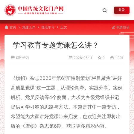
登录
首页
党建工作
理论学习
正文
我要投稿
学习教育专题党课怎么讲？
理论学习
2026-06-11
0
1,901
《旗帜》杂志2026年第6期“特别策划”栏目聚焦“讲好
高质量党课”这一主题，从理论阐释、实践分享、案例
解析、党员反馈等4个侧面，力求为各级党组织书记
提供可学可鉴的思路与方法。本篇是其中一篇专访，
希望能为大家讲好党课带来启发，也欢迎关注即将出
版的《旗帜》杂志第6期，获取更多精彩内容。