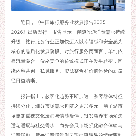
近日，《中国旅行服务业发展报告2025—
2026》出版发行。报告显示，伴随旅游消费需求持续
升级，旅行服务行业正加快迈入以幸福感和安全感为
核心的品质化发展阶段。对旅行服务商而言，单纯依
靠流量撮合、价格竞争的传统模式正在发生转变，围
绕内容共创、私域服务、资源整合和价值体验的新路
径日益清晰。
报告指出，散客化趋势不断加速，游客群体特征
持续分化，细分市场需求也随之更加多元。亲子游市
场更加重视文化浸润与情感陪伴，银发康养市场聚焦
适老适配与社交需求，商务会展市场强化融合体验与
消费联动，新兴消费场景则呈现出更明显的情绪驱动