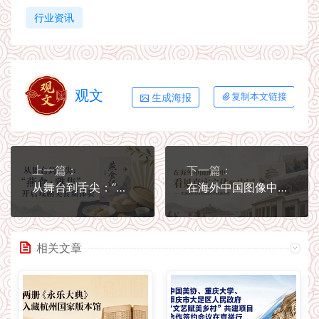
行业资讯
观文
生成海报
复制本文链接
上一篇：
下一篇：
从舞台到舌尖：“燕食·雅集”开启戏剧美食新体验
在海外中国图像中，看见真实立体的中国
相关文章