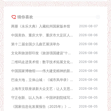
猜你喜欢
两册《永乐大典》入藏杭州国家版本馆
2026-08-07
中国美协、重庆大学、重庆市大足区人民政府“文艺赋美乡村”共建项目合作签约会议在京举行
2026-08-06
第十二届全国少儿曲艺展演举办
2026-08-06
文化和旅游部印发《旅游强国建设“十五五”规划》
2026-08-06
二维码走进美术馆：数字技术拓展文化表达新空间
2026-08-06
中国国家博物馆——伟大建党精神的新时代物证
2026-08-06
巴渝大地，立体山城：《城市风华录》走进重庆
2026-08-06
上海市文联座谈新大众文艺：让人文思想融入数字世界
2026-08-05
守正创新、以人为本：中国评剧院续写七十余年传承新篇
2026-08-05
《国家信息化发展报告（2025年）》发布：数字技术赋能文化发展
2026-08-05