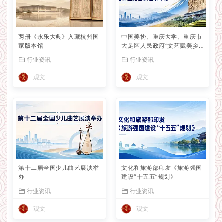
两册《永乐大典》入藏杭州国
中国美协、重庆大学、重庆市
家版本馆
大足区人民政府“文艺赋美乡
村”共建项目合作签约会议在
行业资讯
行业资讯
京举行
观文
观文
第十二届全国少儿曲艺展演举
文化和旅游部印发《旅游强国
办
建设“十五五”规划》
行业资讯
行业资讯
观文
观文