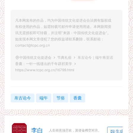
凡本网发布的作品，均为中国传统文化促进会合法拥有版权或
有权使用的作品，如需转载可邮件申请使用用途。本网新闻资
讯无需授权即可转载，并注明“来源：中国传统文化促进会”。
如发现本网文章侵犯了您的权益请联系删除，联系邮箱：
contact@tcpc.org.cn
中国传统文化促进会
节典礼俗
帛古论今｜端午将至话
香囊：一针一线缝出的千年辟邪美学
https://www.tcpc.org.cn/16799.html
帛古论今
端午
节俗
香囊
李白
生成海报
人生得意须尽欢，莫使金樽空对月。