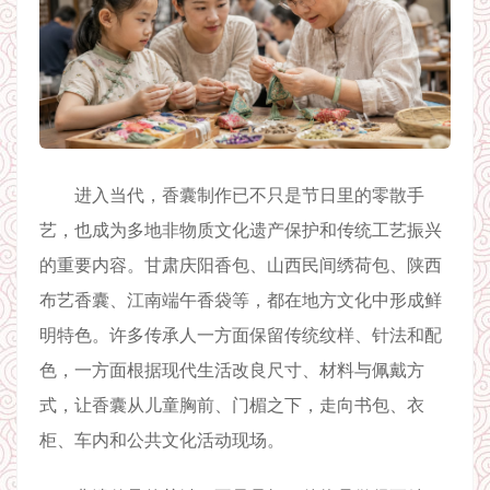
进入当代，香囊制作已不只是节日里的零散手
艺，也成为多地非物质文化遗产保护和传统工艺振兴
的重要内容。甘肃庆阳香包、山西民间绣荷包、陕西
布艺香囊、江南端午香袋等，都在地方文化中形成鲜
明特色。许多传承人一方面保留传统纹样、针法和配
色，一方面根据现代生活改良尺寸、材料与佩戴方
式，让香囊从儿童胸前、门楣之下，走向书包、衣
柜、车内和公共文化活动现场。